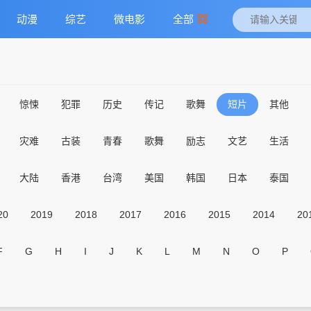
动漫
综艺
微电影
全部
惊悚
犯罪
历史
传记
歌舞
短片
其他
灾难
古装
青春
歌舞
励志
文艺
生活
大陆
香港
台湾
美国
韩国
日本
泰国
20
2019
2018
2017
2016
2015
2014
20
F
G
H
I
J
K
L
M
N
O
P