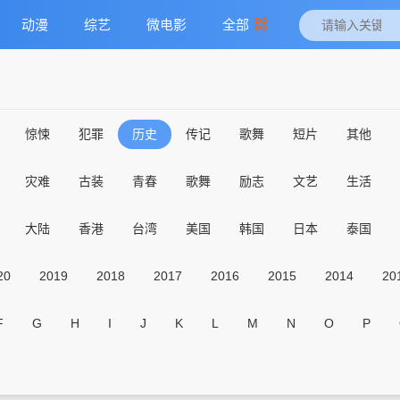
动漫
综艺
微电影
全部
惊悚
犯罪
历史
传记
歌舞
短片
其他
灾难
古装
青春
歌舞
励志
文艺
生活
大陆
香港
台湾
美国
韩国
日本
泰国
20
2019
2018
2017
2016
2015
2014
20
F
G
H
I
J
K
L
M
N
O
P