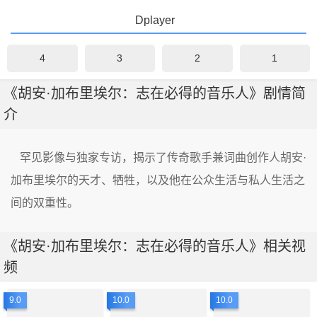
Dplayer
4
3
2
1
《胡安·加布里埃尔：志在必得的音乐人》剧情简
介
罕见影像与独家专访，揭示了传奇歌手兼词曲创作人胡安·
加布里埃尔的天才、牺牲，以及他在公众生活与私人生活之
间的双重性。
《胡安·加布里埃尔：志在必得的音乐人》相关视
频
9.0
10.0
10.0