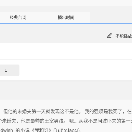
经典台词
播出时间
不能播放
1
，但他的未婚夫第一天就发现这不是他。 我的强项是我死了，在
未婚夫，他是最帅的王室男孩。 嗯....从我不是阿波耶夫的第一
wish_的小说《我和谁》(โปตัวปลอม)。