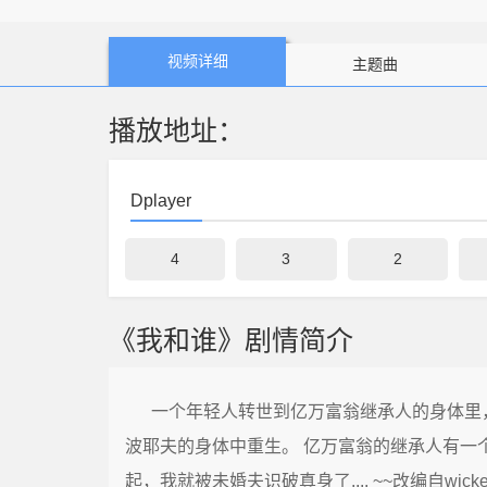
(โปตัวปลอม)。
视频详细
主题曲
播放地址：
Dplayer
4
3
2
《我和谁》剧情简介
一个年轻人转世到亿万富翁继承人的身体里
波耶夫的身体中重生。 亿万富翁的继承人有一个
起，我就被未婚夫识破真身了.... ~~改编自wicked