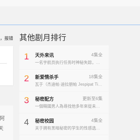
其他剧月排行
，报错
1
4集全
天外来讯
一名宇航员执行任务时神秘失踪，她的丈夫对…
2
18集全
新爱情杀手
瓦于（杰迪帕·迪拉朋帕 Jespipat Til…
3
更新至6集
秘密配方
一個韓國男人為尋找他多年來從未忘記的初戀…
阿
4
4集全
秘密校园
天
关于拥有黑暗秘密的学生的性感选集系列。四…