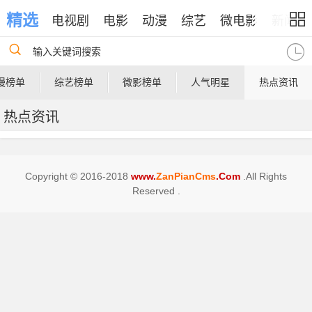
精选
电视剧
电影
动漫
综艺
微电影
新闻
输入关键词搜索
漫榜单
综艺榜单
微影榜单
人气明星
热点资讯
热点资讯
Copyright © 2016-2018
www.
ZanPianCms
.Com
.All Rights
Reserved .