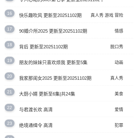
16
快乐趣吹风 更新至20251102期
真人秀
游戏
冒险
17
90婚介所2025 更新至20251102期
情感
18
背后 更新至20251102期
脱口秀
19
朋友的妹妹只喜欢烦我 更新至5集
动画
20
我家那闺女2025 更新至20251102期
真人秀
21
大厨小婿 更新至6集|共24集
美食
22
与君渡长欢 高清
爱情
23
绝境通缉令 高清
犯罪